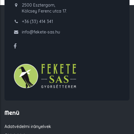
2500 Esztergom,
Kölcsey Ferenc utca 17.
+36 (33) 414 341
info@fekete-sas.hu
Menü
Adatvédelmi irányelvek