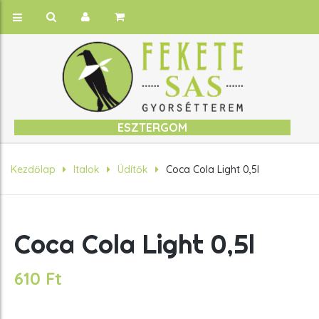
ESZTERGOM
Kezdőlap
Italok
Üdítők
Coca Cola Light 0,5l
Coca Cola Light 0,5l
610
Ft