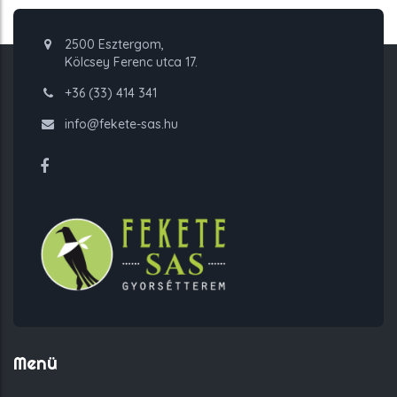
2500 Esztergom,
Kölcsey Ferenc utca 17.
+36 (33) 414 341
info@fekete-sas.hu
Menü