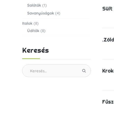
Saláták
(1)
Sült
Savanyúságok
(4)
Italok
(8)
Üdítők
(8)
.Zöl
Keresés
Krok
Fűsz