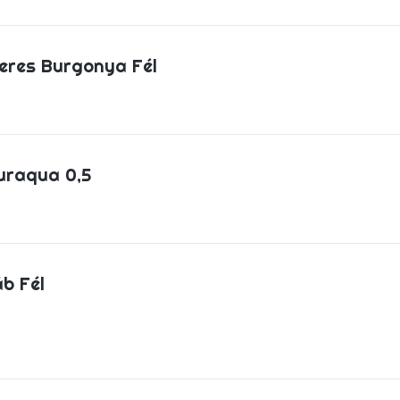
eres Burgonya Fél
uraqua 0,5
b Fél