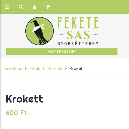
ESZTERGOM
Kezdőlap
Étkek
Köretek
Krokett
Krokett
600
Ft