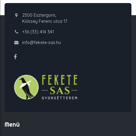
2500 Esztergom,
Kölcsey Ferenc utca 17.
+36 (33) 414 341
info@fekete-sas.hu
Menü