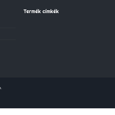
Termék címkék
a.