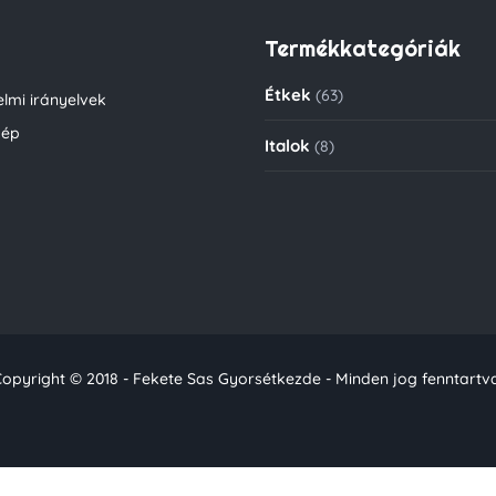
Termékkategóriák
Étkek
(63)
lmi irányelvek
kép
Italok
(8)
opyright © 2018 - Fekete Sas Gyorsétkezde - Minden jog fenntartv