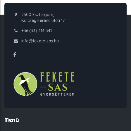
2500 Esztergom,
Kölcsey Ferenc utca 17.
+36 (33) 414 341
info@fekete-sas.hu
Menü