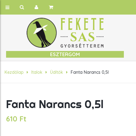
ESZTERGOM
Kezdőlap
Italok
Üdítők
Fanta Narancs 0,5l
Fanta Narancs 0,5l
610
Ft