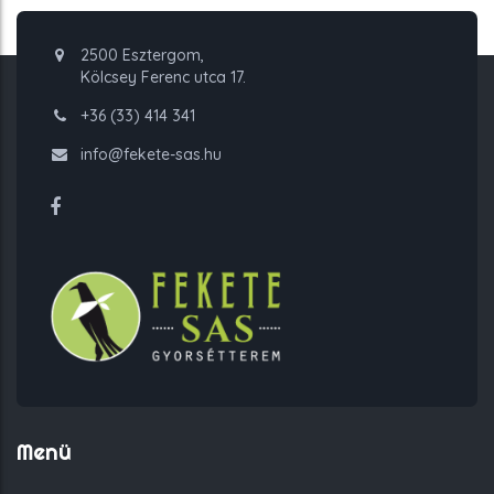
2500 Esztergom,
Kölcsey Ferenc utca 17.
+36 (33) 414 341
info@fekete-sas.hu
Menü