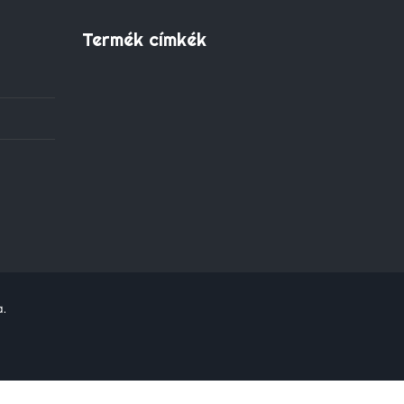
Termék címkék
a.