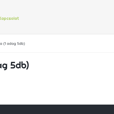
Kapcsolat
a (1 adag 5db)
ag 5db)