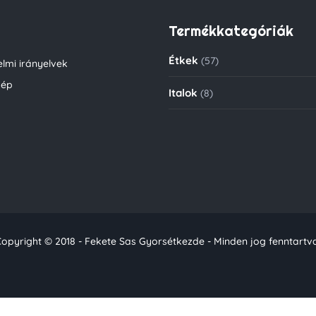
Termékkategóriák
Étkek
(57)
lmi irányelvek
kép
Italok
(8)
opyright © 2018 - Fekete Sas Gyorsétkezde - Minden jog fenntartv