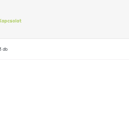
Kapcsolat
3 db