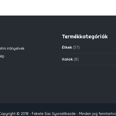
Termékkategóriák
Étkek
(57)
lmi irányelvek
kép
Italok
(8)
Copyright © 2018 - Fekete Sas Gyorsétkezde - Minden jog fenntartva