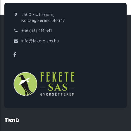
2500 Esztergom,
Kölcsey Ferenc utca 17.
+36 (33) 414 341
info@fekete-sas.hu
Menü