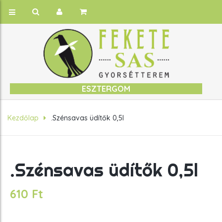
ESZTERGOM
Kezdőlap
.Szénsavas üdítők 0,5l
.Szénsavas üdítők 0,5l
610
Ft