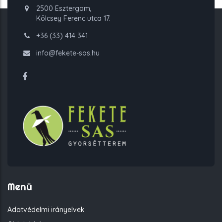
2500 Esztergom,
Kölcsey Ferenc utca 17.
+36 (33) 414 341
info@fekete-sas.hu
Menü
Adatvédelmi irányelvek