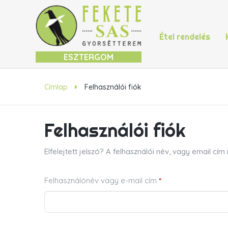
Étel rendelés
ESZTERGOM
Címlap
Felhasználói fiók
Felhasználói fiók
Elfelejtett jelszó? A felhasználói név, vagy email c
Kötelező
Felhasználónév vagy e-mail cím
*