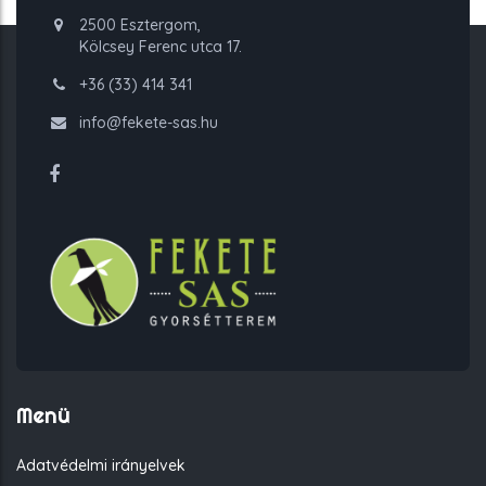
2500 Esztergom,
Kölcsey Ferenc utca 17.
+36 (33) 414 341
info@fekete-sas.hu
Menü
Adatvédelmi irányelvek