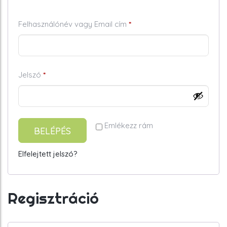
Kötelező
Felhasználónév vagy Email cím
*
Kötelező
Jelszó
*
Emlékezz rám
BELÉPÉS
Elfelejtett jelszó?
Regisztráció