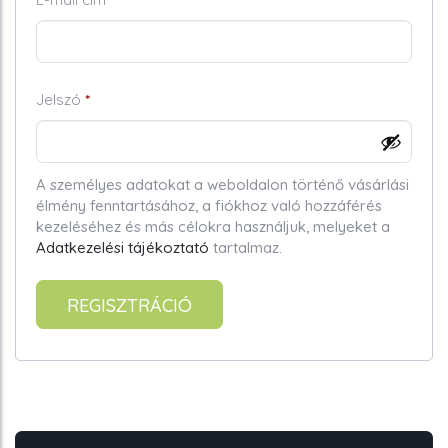
Kötelező
Jelszó
*
A személyes adatokat a weboldalon történő vásárlási
élmény fenntartásához, a fiókhoz való hozzáférés
kezeléséhez és más célokra használjuk, melyeket a
Adatkezelési tájékoztató
tartalmaz.
REGISZTRÁCIÓ